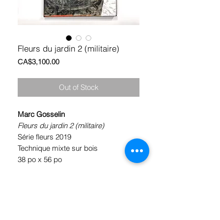
Fleurs du jardin 2 (militaire)
Price
CA$3,100.00
Out of Stock
Marc Gosselin
Fleurs du jardin 2 (militaire)
Série fleurs 2019
Technique mixte sur bois
38 po x 56 po
*Encadrement en acier par Atelier
East end Mtl inclus
**Livraison GRATUITE (Canada)