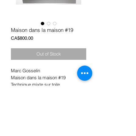
Maison dans la maison #19
Price
CA$800.00
Out of Stock
Marc Gosselin
Maison dans la maison #19
Technique mixte sur toile
16’’ x 20’’
800$
© 2017 by Marc Gosselin