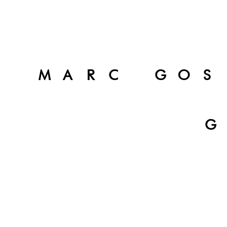
MARC GOS
G