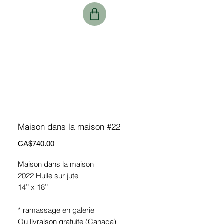
Maison dans la maison #22
Price
CA$740.00
Maison dans la maison
2022 Huile sur jute
14’’ x 18’’
* ramassage en galerie
Ou livraison gratuite (Canada)