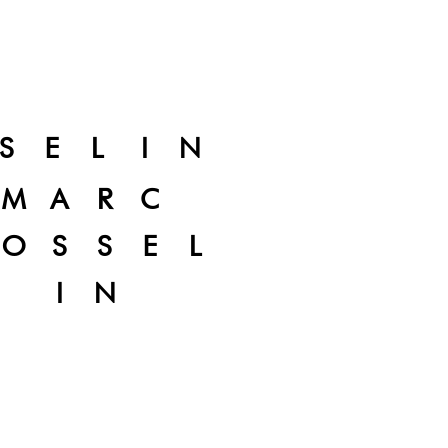
SELIN
MARC
OSSEL
IN