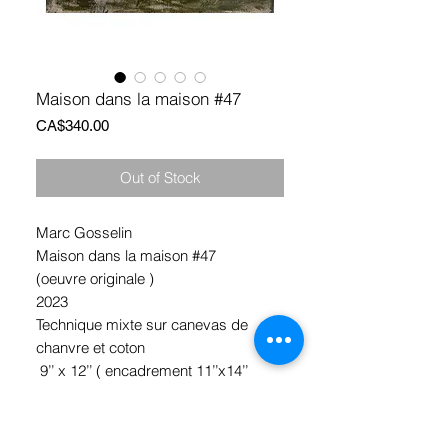
Maison dans la maison #47
Price
CA$340.00
Out of Stock
Marc Gosselin
Maison dans la maison #47
(oeuvre originale )
2023
Technique mixte sur canevas de
chanvre et coton
9’’ x 12’’ ( encadrement 11’’x14’’
inclus)
*Ramassage Hochelaga, Montréal