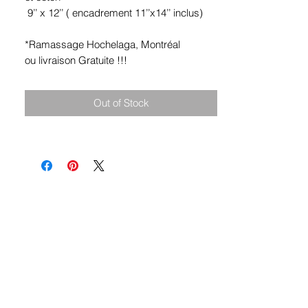
9’’ x 12’’ ( encadrement 11’’x14’’ inclus)
*Ramassage Hochelaga, Montréal
ou livraison Gratuite !!!
Out of Stock