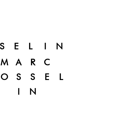
SELIN
MARC
OSSEL
IN