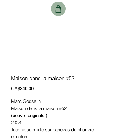
Maison dans la maison #52
Price
CA$340.00
Marc Gosselin
Maison dans la maison #52
(oeuvre originale )
2023
Technique mixte sur canevas de chanvre
et coton