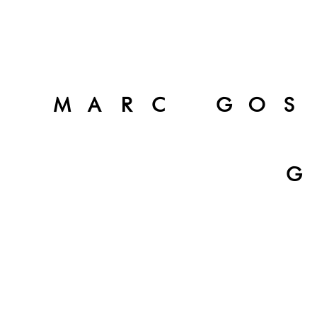
MARC GOS
G