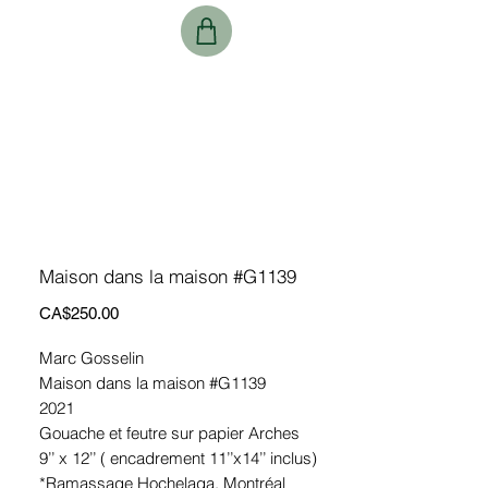
Maison dans la maison #G1139
Price
CA$250.00
Marc Gosselin
Maison dans la maison #G1139
2021
Gouache et feutre sur papier Arches
9’’ x 12’’ ( encadrement 11’’x14’’ inclus)
*Ramassage Hochelaga, Montréal