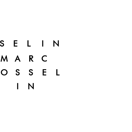
SELIN
MARC
OSSEL
IN