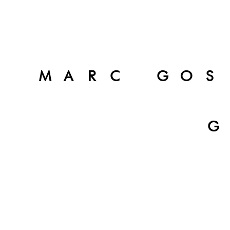
MARC GOS
G