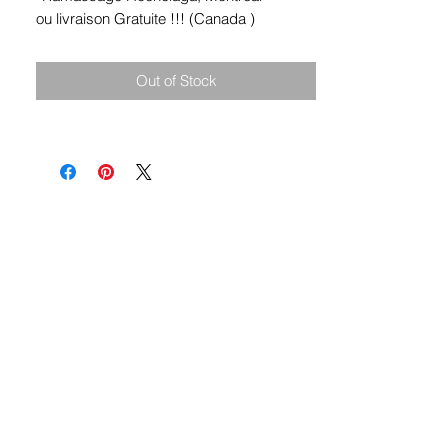
ou livraison Gratuite !!! (Canada )
Out of Stock