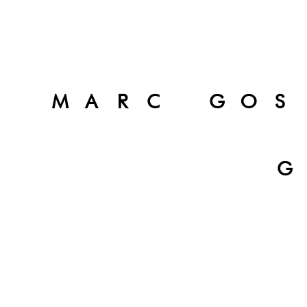
MARC GOS
G