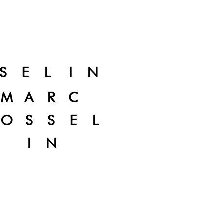
SELIN
MARC
OSSEL
IN