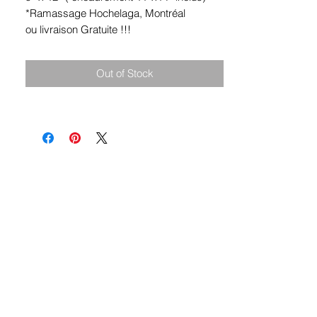
*Ramassage Hochelaga, Montréal
ou livraison Gratuite !!!
Out of Stock