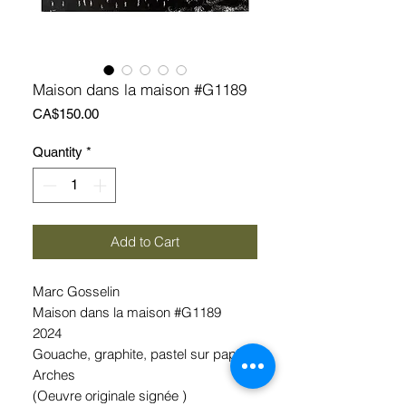
Maison dans la maison #G1189
Price
CA$150.00
Quantity
*
Add to Cart
Marc Gosselin
Maison dans la maison #G1189
2024
Gouache, graphite, pastel sur papier
Arches
(Oeuvre originale signée )