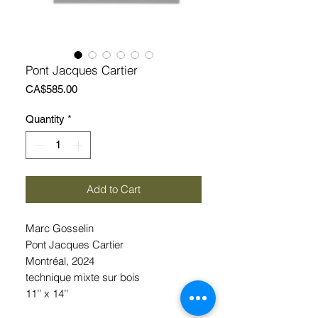
Pont Jacques Cartier
Price
CA$585.00
Quantity
*
Add to Cart
Marc Gosselin
Pont Jacques Cartier
Montréal, 2024
technique mixte sur bois
11’’ x 14’’