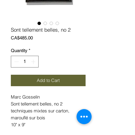
Sont tellement belles, no 2
Price
CA$485.00
Quantity
*
Add to Cart
Marc Gosselin
Sont tellement belles, no 2
techniques mixtes sur carton,
marouflé sur bois
10" x 9"
encadrement en acier brut inclus