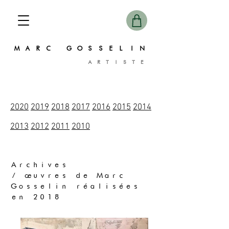
MARC GOSSELIN
ARTISTE
2020
2019
2018
2017
2016
2015
2014
2013
2012
2011
2010
Archives
/ œuvres de Marc
Gosselin réalisées
en 2018