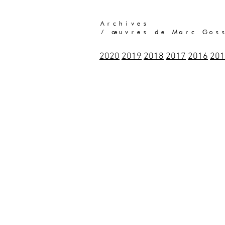
Archives
/ œuvres de Marc Gos
2020
2019
2018
2017
2016
201