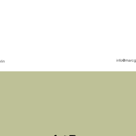
info@marcg
lin