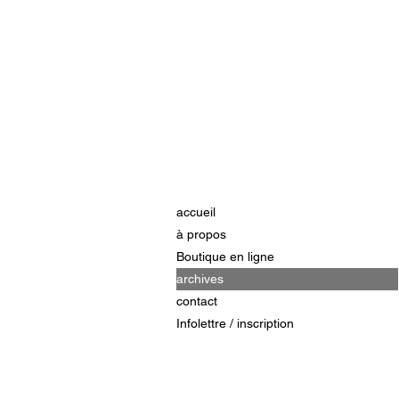
accueil
à propos
Boutique en ligne
archives
contact
Infolettre / inscription