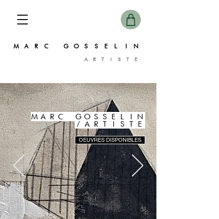
MARC GOSSELIN
ARTISTE
MARC GOSSELIN
/ARTISTE
OEUVRES DISPONIBLES