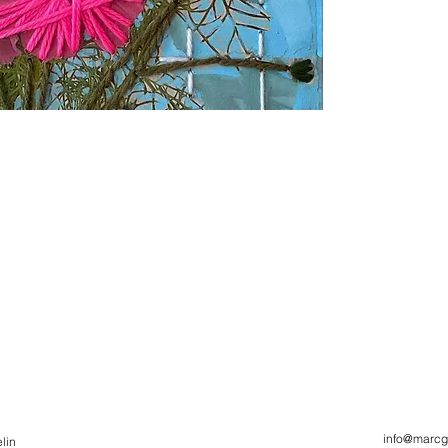
info@marcg
lin