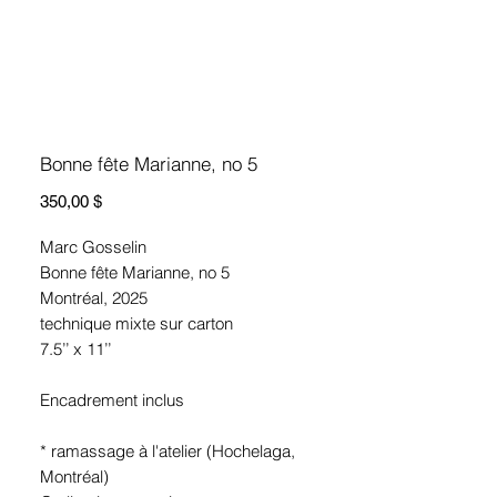
Bonne fête Marianne, no 5
Prix
350,00 $
Marc Gosselin
Bonne fête Marianne, no 5
Montréal, 2025
technique mixte sur carton
7.5’’ x 11’’
Encadrement inclus
* ramassage à l'atelier (Hochelaga,
Montréal)