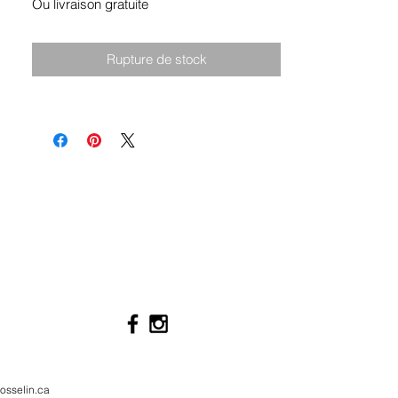
Ou livraison gratuite
Rupture de stock
osselin.ca