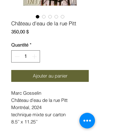
Château d'eau de la rue Pitt
Prix
350,00 $
Quantité
*
Ajouter au panier
Marc Gosselin
Château d'eau de la rue Pitt
Montréal, 2024
technique mixte sur carton
8.5’’ x 11.25’’
Encadrement inclus