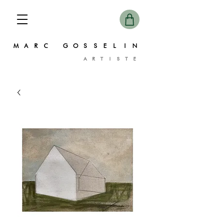
MARC GOSSELIN
ARTISTE