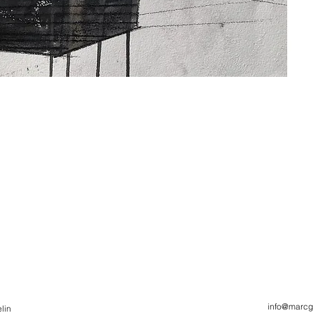
info@marcg
lin