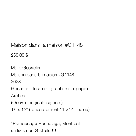
Maison dans la maison #G1148
Prix
250,00 $
Marc Gosselin
Maison dans la maison #G1148
2023
Gouache , fusain et graphite sur papier
Arches
(Oeuvre originale signée )
9’’ x 12’’ ( encadrement 11’’x14’’ inclus)
*Ramassage Hochelaga, Montréal
ou livraison Gratuite !!!