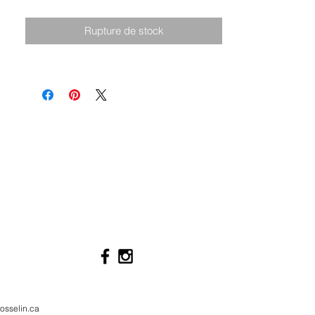
Rupture de stock
osselin.ca