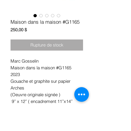
Maison dans la maison #G1165
Prix
250,00 $
Rupture de stock
Marc Gosselin
Maison dans la maison #G1165
2023
Gouache et graphite sur papier
Arches
(Oeuvre originale signée )
9’’ x 12’’ ( encadrement 11’’x14’’
inclus)
*Ramassage Hochelaga, Montréal
ou livraison Gratuite !!!