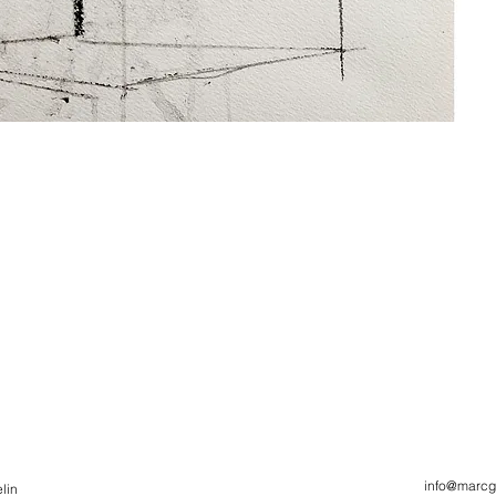
info@marcg
lin