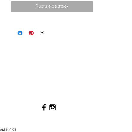
Rupture de stock
osselin.ca