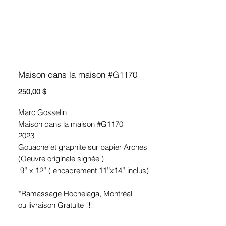
Maison dans la maison #G1170
Prix
250,00 $
Marc Gosselin
Maison dans la maison #G1170
2023
Gouache et graphite sur papier Arches
(Oeuvre originale signée )
9’’ x 12’’ ( encadrement 11’’x14’’ inclus)
*Ramassage Hochelaga, Montréal
ou livraison Gratuite !!!