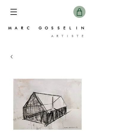
MARC GOSSELIN
ARTISTE