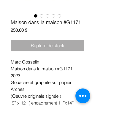
Maison dans la maison #G1171
Prix
250,00 $
Rupture de stock
Marc Gosselin
Maison dans la maison #G1171
2023
Gouache et graphite sur papier
Arches
(Oeuvre originale signée )
9’’ x 12’’ ( encadrement 11’’x14’’
inclus)
*Ramassage Hochelaga, Montréal
ou livraison Gratuite !!!