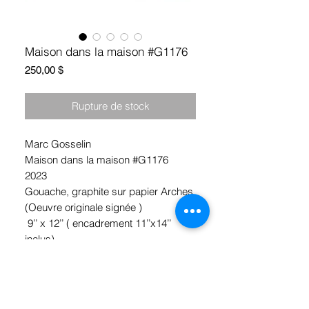
Maison dans la maison #G1176
Prix
250,00 $
Rupture de stock
Marc Gosselin
Maison dans la maison #G1176
2023
Gouache, graphite sur papier Arches
(Oeuvre originale signée )
9’’ x 12’’ ( encadrement 11’’x14’’
inclus)
*Ramassage Hochelaga, Montréal
ou livraison Gratuite !!!