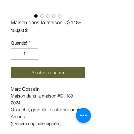
Maison dans la maison #G1189
Prix
150,00 $
Quantité
*
Ajouter au panier
Marc Gosselin
Maison dans la maison #G1189
2024
Gouache, graphite, pastel sur papier
Arches
(Oeuvre originale signée )
9’’ x 12’’ ( encadrement 11’’x14’’