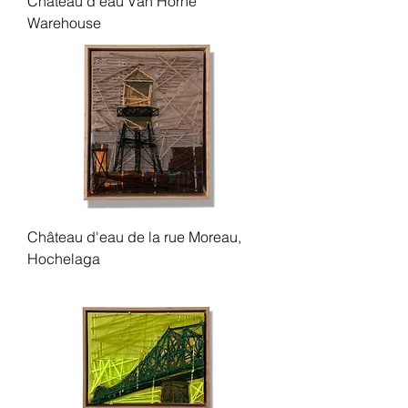
Château d'eau Van Horne
Warehouse
Château d'eau de la rue Moreau,
Hochelaga