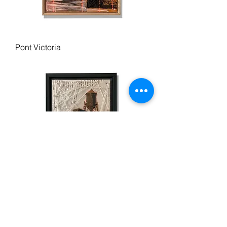
Pont Victoria
Château d'eau, Van Horne
Warehouse