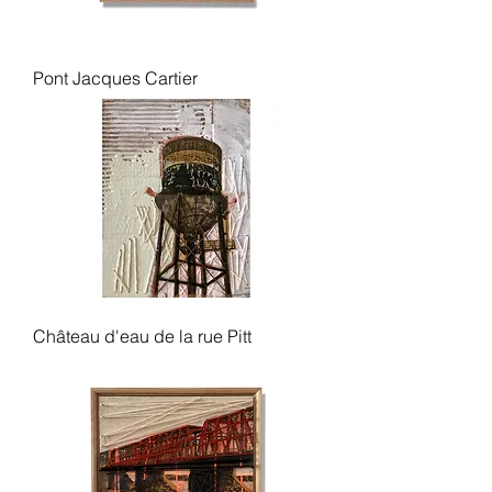
Pont Jacques Cartier
Château d'eau de la rue Pitt